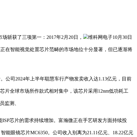
斩获了三项第一：2017年2月20日，
维科网电子10月30日
，富瀚微正在智能视觉处置芯片范畴的市场地位十分显著，但已逐渐将
公司2024年上半年聪慧车行产物发卖收入达1.13亿元，目前
P芯片全球市场所作款式相对集中，该芯片采用12nm低功耗工
驶员监测、
ISP芯片的需求持续增加。富瀚微正在手艺研发方面持续投
能眼镜芯片MC6350。公司收入别离为21.11亿元、18.22亿元