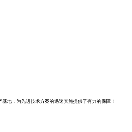
产基地，为先进技术方案的迅速实施提供了有力的保障！