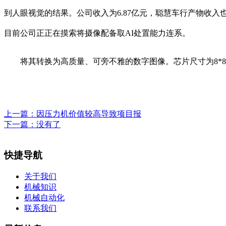
到人眼视觉的结果。公司收入为6.87亿元，聪慧车行产物收
目前公司正正在摸索将摄像配备取AI处置能力连系。
将其转换为高质量、可旁不雅的数字图像。芯片尺寸为8*8m
上一篇：
因压力机价值较高导致项目报
下一篇：没有了
快捷导航
关于我们
机械知识
机械自动化
联系我们