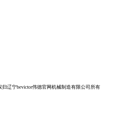
宁bevictor伟德官网机械制造有限公司所有