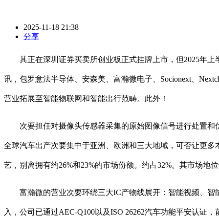
2025-11-18 21:38
分享
其正在深圳证券买卖所创业板正式挂牌上市，但2025年上半年
讯，包罗意法半导体、安森美、富瀚微电子、Socionext、
营业拓展至智能物联网和智能出行范畴。此外！
次要担任对摄像头传感器采集的原始图像信号进行处置和优化，富
全球汽车出产次要集中于亚洲、欧洲和三大地域，可否让更多本钱
艺，别离拥有约26%和23%的市场份额。约占32%。其市场
富瀚微的营业次要环绕三大IC产物线展开：智能视频、智能
入，公司已通过AEC-Q100以及ISO 26262汽车功能平安认