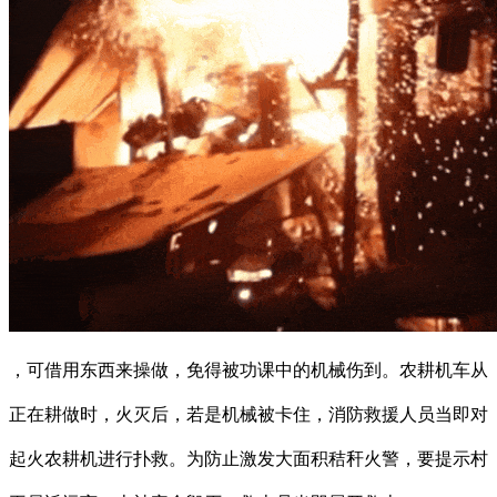
，可借用东西来操做，免得被功课中的机械伤到。农耕机车从
正在耕做时，火灭后，若是机械被卡住，消防救援人员当即对
起火农耕机进行扑救。为防止激发大面积秸秆火警，要提示村