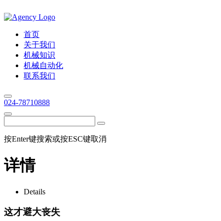
首页
关于我们
机械知识
机械自动化
联系我们
024-78710888
按Enter键搜索或按ESC键取消
详情
Details
这才避大丧失