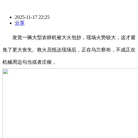
2025-11-17 22:25
分享
发觉一辆大型农耕机被大火包抄，现场火势较大，这才避
免了更大丧失。救火员抵达现场后，正在乌兰察布，不成正在
机械周边勾当或者庄稼，