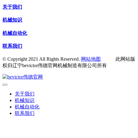
关于我们
机械知识
机械自动化
联系我们
© Copyright 2021 All Rights Reserved.
网站地图
此网站版
权归辽宁bevictor伟德官网机械制造有限公司所有
关于我们
机械知识
机械自动化
联系我们