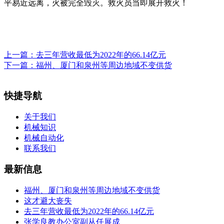
平易近远离，火被完全毁灭。救火员当即展开救火！
上一篇：
去三年营收最低为2022年的66.14亿元
下一篇：
福州、厦门和泉州等周边地域不变供货
快捷导航
关于我们
机械知识
机械自动化
联系我们
最新信息
福州、厦门和泉州等周边地域不变供货
这才避大丧失
去三年营收最低为2022年的66.14亿元
张学良教办公室副从任展成