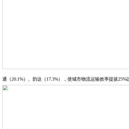
通（20.1%）、韵达（17.3%），使城市物流运输效率提拔25%以上，OP