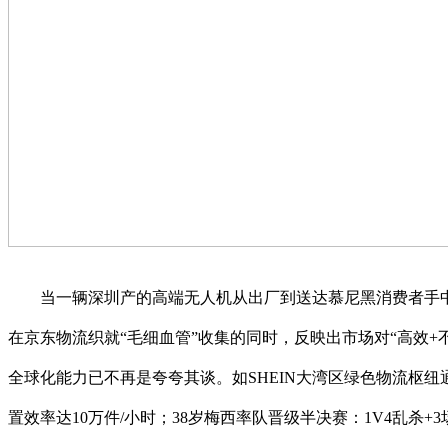
当一辆深圳产的高端无人机从出厂到送达慕尼黑消费者手中仅用 
在京东物流织就“毛细血管”收集的同时，反映出市场对“高效+
全球化能力已不再是夸夸其谈。如SHEIN大湾区绿色物流枢纽
置效率达10万件/小时；38岁梅西率队晋级半决赛：1V4乱杀