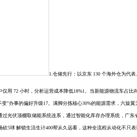
1.仓储先行：以京东 130 个海外仓为代表
72 小时，分析运营成本降低18%1。当新能源物流车占比向2
不变”办事的偏好升级17。满脚分拣核心30%的能源需求，六
通过光伏顶棚取储能系统连系，通过智能化库存办理系统，广东省
+3场砍5球 解锁生活生计400帮从久远看，这种全流程从动化不