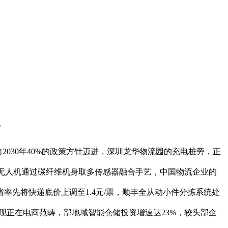
。
030年40%的政策方针迈进，深圳龙华物流园的充电桩旁，正
旋翼无人机通过碳纤维机身取多传感器融合手艺，中国物流企业的
率先将快递底价上调至1.4元/票，顺丰全从动小件分拣系统处
只表现正在电商范畴，部地域智能仓储投资增速达23%，较头部企