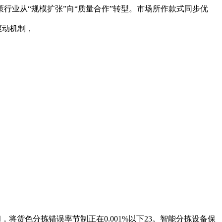
业从“规模扩张”向“质量合作”转型。市场所作款式同步优
驱动机制，
将货色分拣错误率节制正在0.001%以下23。智能分拣设备保