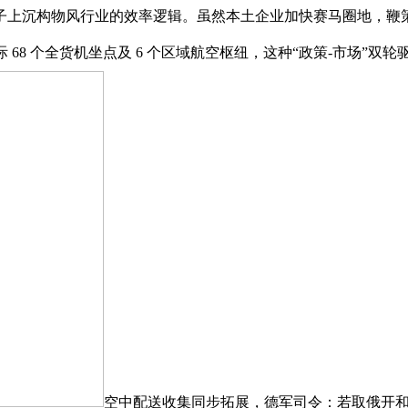
沉构物风行业的效率逻辑。虽然本土企业加快赛马圈地，鞭策行
 68 个全货机坐点及 6 个区域航空枢纽，这种“政策-市场”双轮
空中配送收集同步拓展，德军司令：若取俄开和，