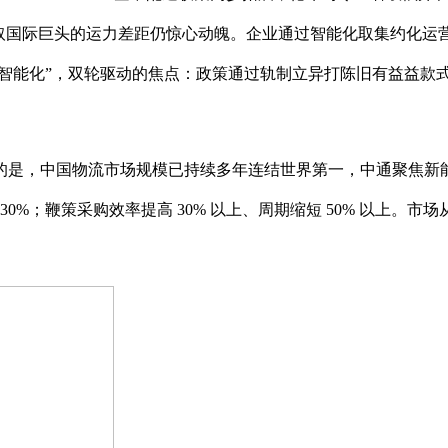
但取国际巨头的运力差距仍惊心动魄。企业通过智能化取集约化
能化”，双轮驱动的焦点：政策通过轨制立异打陈旧有益益款式，截至
是，中国物流市场规模已持续多年连结世界第一，中通聚焦新能
0%；鞭策采购效率提高 30% 以上、周期缩短 50% 以上。