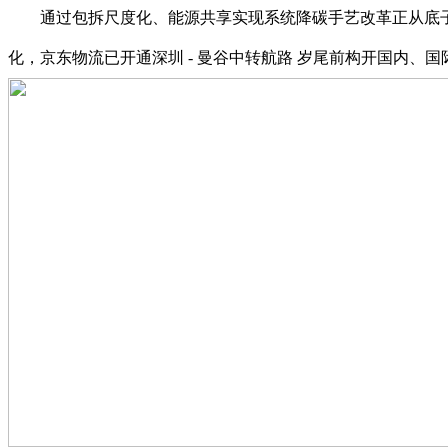
通过包拆尺度化、能源共享实现系统降碳手艺改革正从底子上
化，京东物流已开通深圳 - 曼谷中转航路 岁尾前构开国内、国际