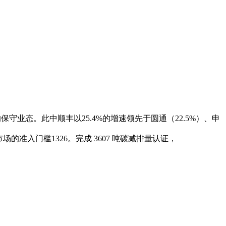
守业态。此中顺丰以25.4%的增速领先于圆通（22.5%）、申
业进入市场的准入门槛1326。完成 3607 吨碳减排量认证，