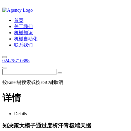
首页
关于我们
机械知识
机械自动化
联系我们
024-78710888
按Enter键搜索或按ESC键取消
详情
Details
知决策大模子通过度析汗青极端天据