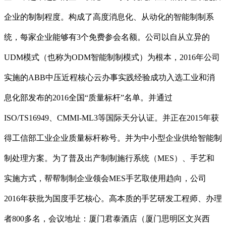
企业的制制程度。构成了高度消息化、从动化的智能制制系
统，每家企业能够有3个免费参会名额。公司以自从立异的
UDM模式（也称为ODM智能制制模式）为根本，2016年公司
实施的ABB中压近程核心云办事实践经验成功入选工业和消
息化部发布的2016全国“质量标杆”名单。并通过
ISO/TS16949、CMMI-ML3等国际天分认证。并正在2015年获
得工信部工业企业质量标杆称号。并为中小型企业供给智能制
制处理方案。为了普及出产制制施行系统（MES）、手艺和
实施方式，帮帮制制企业领会MES手艺取使用趋向，公司
2016年获批为国度手艺核心。高本质的手艺研发工程师、办理
者800多名，会议地址：厦门君泰酒店（厦门思明区文兴西