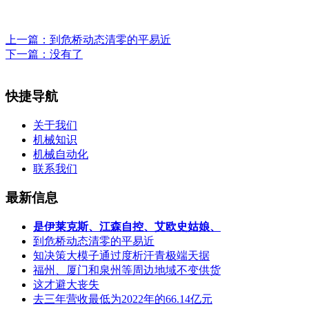
上一篇：
到危桥动态清零的平易近
下一篇：没有了
快捷导航
关于我们
机械知识
机械自动化
联系我们
最新信息
是伊莱克斯、江森自控、艾欧史姑娘、
到危桥动态清零的平易近
知决策大模子通过度析汗青极端天据
福州、厦门和泉州等周边地域不变供货
这才避大丧失
去三年营收最低为2022年的66.14亿元