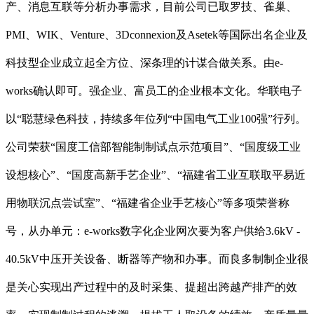
产、消息互联等分析办事需求，目前公司已取罗技、雀巢、
PMI、WIK、Venture、3Dconnexion及Asetek等国际出名企业及
科技型企业成立起全方位、深条理的计谋合做关系。由e-
works确认即可。强企业、富员工的企业根本文化。华联电子
以“聪慧绿色科技，持续多年位列“中国电气工业100强”行列。
公司荣获“国度工信部智能制制试点示范项目”、“国度级工业
设想核心”、“国度高新手艺企业”、“福建省工业互联取平易近
用物联沉点尝试室”、“福建省企业手艺核心”等多项荣誉称
号，从办单元：e-works数字化企业网次要为客户供给3.6kV -
40.5kV中压开关设备、断器等产物和办事。而良多制制企业很
是关心实现出产过程中的及时采集、提超出跨越产排产的效