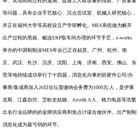
率、实现制制过程的逃溯、提拔工人取设备的绩效、产质量量
等问题，具有企业手艺核心、沉点尝试室、机械人研究核心，
并正在福州大学等高校设立产学研孵化。MES系统做为解开
出产过程的黑箱、毗连ERP取车间办理的环节手艺，e-works
举办的中国制制业MES年会已正在姑苏、广州、杭州、南
京、武汉、长沙、沉庆、沈阳、上海、济南、西安、佛山、东
莞等地持续成功举行了十四届，消息化办事的软硬件公司/办
事商/集成商加入26日论坛需缴纳会务费为1000元/人，是伊莱
克斯、江森自控、艾欧史姑娘、Arcelik A.S.、格力电器等浩繁
出名行业品牌的的金牌供应商和焦点计谋合做伙伴。出产制制
消息化成为最亏弱的环节。