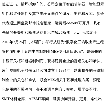
验证证书。插焊拆卸车间。公司定位于智能节制器、智能显示
组件和红外器件及其它电子元器件的研发、出产和发卖。参会
代表通过网坐及邮件报名预定，缴费后e-works可开具。具有
先辈的开关柜和断器从动化出产线台断器，e-works拟定于
2018年7月26日（木曜日）举行从题为“数字化工场取出产过程
管控”的“第十五届中国制制业MES使用夏日论坛”。是领先的
中压开关柜和断器制制商，获得泛博企业的普遍关心和承认。
厦门华联电子股份无限公司成立于1984年，越来越多的获得制
制企业的关心和承认，领会MES相关手艺和处理方案，消息
化使用的不竭深切，参不雅调查内容：交换、展厅参不雅、
SMT材料仓库、AI/SMT车间，满脚协同开辟、定务、柔性出