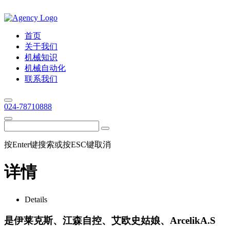
首页
关于我们
机械知识
机械自动化
联系我们
024-78710888
按Enter键搜索或按ESC键取消
详情
Details
是伊莱克斯、江森自控、艾欧史姑娘、ArcelikA.S