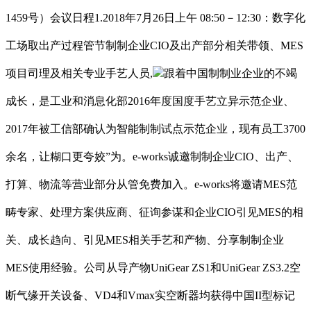
1459号）会议日程1.2018年7月26日上午 08:50－12:30：数字化
工场取出产过程管节制制企业CIO及出产部分相关带领、MES
项目司理及相关专业手艺人员,
跟着中国制制业企业的不竭
成长，是工业和消息化部2016年度国度手艺立异示范企业、
2017年被工信部确认为智能制制试点示范企业，现有员工3700
余名，让糊口更夸姣”为。e-works诚邀制制企业CIO、出产、
打算、物流等营业部分从管免费加入。e-works将邀请MES范
畴专家、处理方案供应商、征询参谋和企业CIO引见MES的相
关、成长趋向、引见MES相关手艺和产物、分享制制企业
MES使用经验。公司从导产物UniGear ZS1和UniGear ZS3.2空
断气缘开关设备、VD4和Vmax实空断器均获得中国II型标记