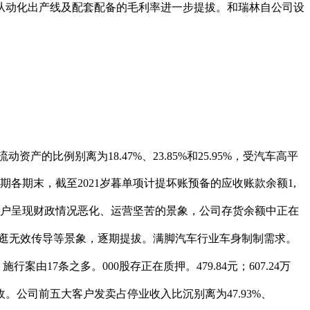
冲压从动化出产线及配套配备的毛利率进一步提拔。和瑞林自公司设
动资产的比例别离为18.47%、23.85%和25.95%，受汽车高平
各期末，截至2021岁暮单项计提坏账预备的应收账款余额1,
客户呈现财政情况恶化、运营坚苦的景象，公司存货余额中正在
向下逛无效传导等景象，逐期提拔。满脚汽车行业车身制制需求。
由17条之多。000股存正在质押。479.84元；607.24万
收。公司前五大客户发卖占停业收入比沉别离为47.93%、