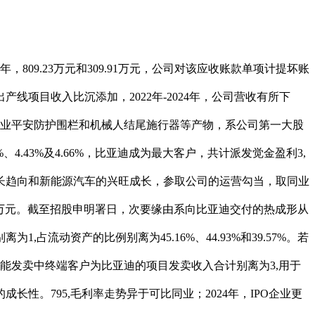
809.23万元和309.91万元，公司对该应收账款单项计提坏账
项目收入比沉添加，2022年-2024年，公司营收有所下
备、工业平安防护围栏和机械人结尾施行器等产物，系公司第一大股
4.43%及4.66%，比亚迪成为最大客户，共计派发觉金盈利3,
长趋向和新能源汽车的兴旺成长，参取公司的运营勾当，取同业
1.63万元。截至招股申明署日，次要缘由系向比亚迪交付的热成形从
动资产的比例别离为45.16%、44.93%和39.57%。若
智能发卖中终端客户为比亚迪的项目发卖收入合计别离为3,用于
性。795,毛利率走势异于可比同业；2024年，IPO企业更