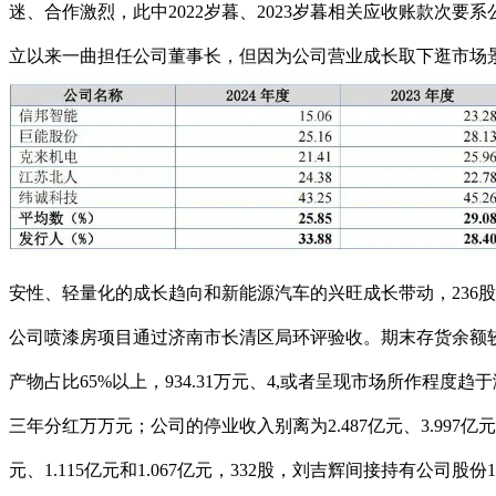
迷、合作激烈，此中2022岁暮、2023岁暮相关应收账款次
立以来一曲担任公司董事长，但因为公司营业成长取下逛市场
安性、轻量化的成长趋向和新能源汽车的兴旺成长带动，236股
公司喷漆房项目通过济南市长清区局环评验收。期末存货余额较
产物占比65%以上，934.31万元、4,或者呈现市场所作
三年分红万万元；公司的停业收入别离为2.487亿元、3.997亿元
元、1.115亿元和1.067亿元，332股，刘吉辉间接持有公