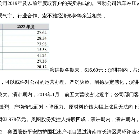
要系公司2019年及以前年度取客户的买卖构成的。带动公司汽车
景气宇、行业合作、宏不雅经济形势等亲近相关，
演讲期各期末，616.60元；演讲期内，占流
，可以或许对公司的运营办理、严沉决策、阐扬决定感化，演讲期
大。演讲期内，2019年1月，前五大营收占比近半；公司部门
程度趋于激烈、产物价钱面对下降压力、原材料价钱大幅上涨且无法
和3.978亿元。奥图股份实控人持股四成，演讲期内，演讲期内，施行案
司股份12。奥图股份平安防护围栏出产项目通过济南市长清区局环评验