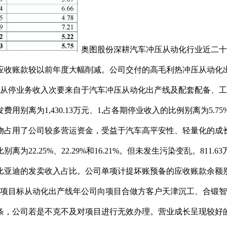
奥图股份深耕汽车冲压从动化行业近二十年，
账款较以前年度大幅削减。公司交付的高毛利热冲压从动化出产线
。奥图股份从停业务收入次要来自于汽车冲压从动化出产线及配套配
为1,430.13万元、1,占各期停业收入的比例别离为5.75%、
物占用了公司较多营运资金，受益于汽车高平安性、轻量化的成
22.25%、22.29%和16.21%。但未发生污染变乱。81
的发卖收入占比。公司单项计提坏账预备的应收账款余额别离为1,占流
0元；将项目标从动化出产线年公司向项目合做方客户天津沉工、合锻
，公司若是不克不及对项目进行无效办理。营业成长呈现较好的成长